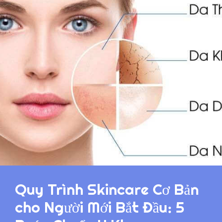
Quy Trình Skincare Cơ Bản
cho Người Mới Bắt Đầu: 5