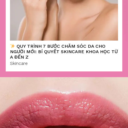
QUY TRÌNH 7 BƯỚC CHĂM SÓC DA CHO
NGƯỜI MỚI: BÍ QUYẾT SKINCARE KHOA HỌC TỪ
A ĐẾN Z
Skincare