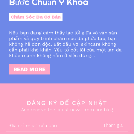
Bước Chuẩn Y Khoa
Chăm Sóc Da Cơ Bản
Nếu bạn đang cảm thấy lạc lối giữa vô vàn sản
phẩm và quy trình chăm sóc da phức tạp, bạn
không hề đơn độc. Bắt đầu với skincare không
cần phải khó khăn. Yếu tố cốt lõi của một làn da
khỏe mạnh không nằm ở việc dùng...
READ MORE
ĐĂNG KÝ ĐỂ CẬP NHẬT
And receive the latest news from our blog
Tham gia