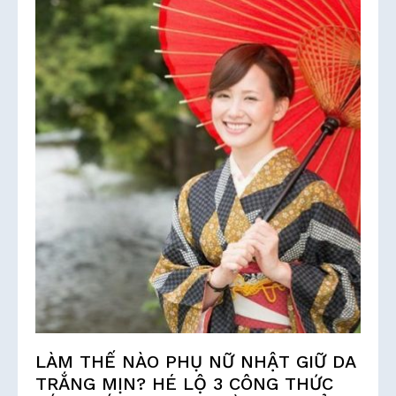
LÀM THẾ NÀO PHỤ NỮ NHẬT GIỮ DA
TRẮNG MỊN? HÉ LỘ 3 CÔNG THỨC