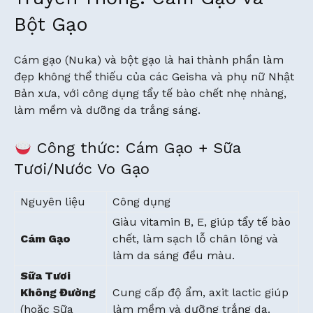
Bột Gạo
Cám gạo (Nuka) và bột gạo là hai thành phần làm
đẹp không thể thiếu của các Geisha và phụ nữ Nhật
Bản xưa, với công dụng tẩy tế bào chết nhẹ nhàng,
làm mềm và dưỡng da trắng sáng.
Công thức: Cám Gạo + Sữa
Tươi/Nước Vo Gạo
Nguyên liệu
Công dụng
Giàu vitamin B, E, giúp tẩy tế bào
Cám Gạo
chết, làm sạch lỗ chân lông và
làm da sáng đều màu.
Sữa Tươi
Không Đường
Cung cấp độ ẩm, axit lactic giúp
(hoặc Sữa
làm mềm và dưỡng trắng da.