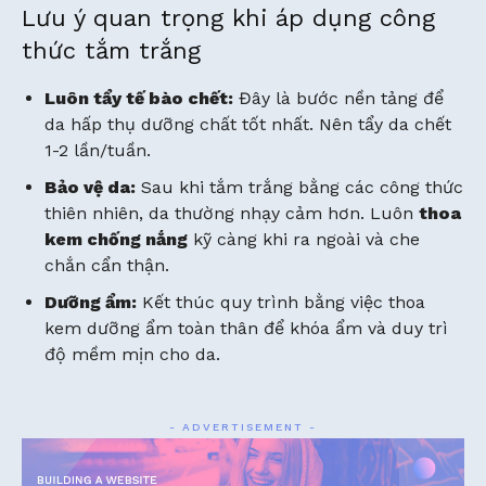
Lưu ý quan trọng khi áp dụng công
thức tắm trắng
Luôn tẩy tế bào chết:
Đây là bước nền tảng để
da hấp thụ dưỡng chất tốt nhất. Nên tẩy da chết
1-2 lần/tuần.
Bảo vệ da:
Sau khi tắm trắng bằng các công thức
thiên nhiên, da thường nhạy cảm hơn. Luôn
thoa
kem chống nắng
kỹ càng khi ra ngoài và che
chắn cẩn thận.
Dưỡng ẩm:
Kết thúc quy trình bằng việc thoa
kem dưỡng ẩm toàn thân để khóa ẩm và duy trì
độ mềm mịn cho da.
- ADVERTISEMENT -