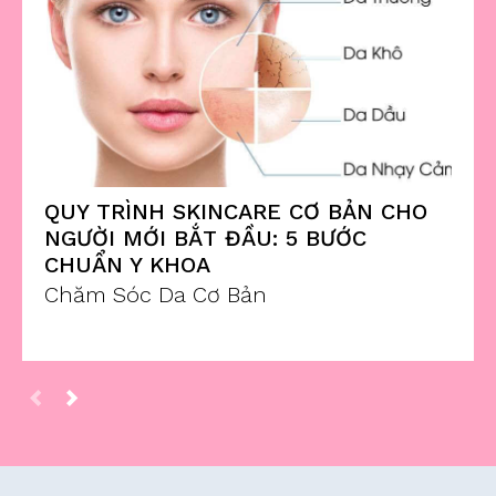
QUY TRÌNH SKINCARE CƠ BẢN CHO
NGƯỜI MỚI BẮT ĐẦU: 5 BƯỚC
CHUẨN Y KHOA
Chăm Sóc Da Cơ Bản