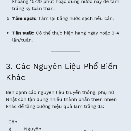
khoảng 15-20 phút hoặc dùng nước này để tắm
tráng kỹ toàn thân.
Tắm sạch:
Tắm lại bằng nước sạch nếu cần.
Tần suất:
Có thể thực hiện hàng ngày hoặc 3-4
lần/tuần.
3. Các Nguyên Liệu Phổ Biến
Khác
Bên cạnh các nguyên liệu truyền thống, phụ nữ
Nhật còn tận dụng nhiều thành phần thiên nhiên
khác để tăng cường hiệu quả làm trắng da:
Côn
g
Nguyên