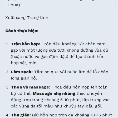
Chua)
Xuất sang Trang tính
Cách thực hiện:
Trộn hỗn hợp:
Trộn đều khoảng 1/2 chén cám
gạo với một lượng sữa tươi không đường vừa đủ
(hoặc nước vo gạo đậm đặc) để tạo thành hỗn
hợp sệt, mịn.
Làm sạch:
Tắm sơ qua với nước ấm để lỗ chân
lông giãn nở.
Thoa và massage:
Thoa đều hỗn hợp lên toàn
bộ cơ thể.
Massage nhẹ nhàng
theo chuyển
động tròn trong khoảng 5-10 phút, tập trung vào
các vùng da tối màu như khuỷu tay, đầu gối.
Thư giãn:
Giữ hỗn hợp trên da khoảng 10-15 phút