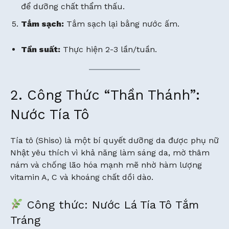
để dưỡng chất thẩm thấu.
Tắm sạch:
Tắm sạch lại bằng nước ấm.
Tần suất:
Thực hiện 2-3 lần/tuần.
2. Công Thức “Thần Thánh”:
Nước Tía Tô
Tía tô (Shiso) là một bí quyết dưỡng da được phụ nữ
Nhật yêu thích vì khả năng làm sáng da, mờ thâm
nám và chống lão hóa mạnh mẽ nhờ hàm lượng
vitamin A, C và khoáng chất dồi dào.
Công thức: Nước Lá Tía Tô Tắm
Tráng