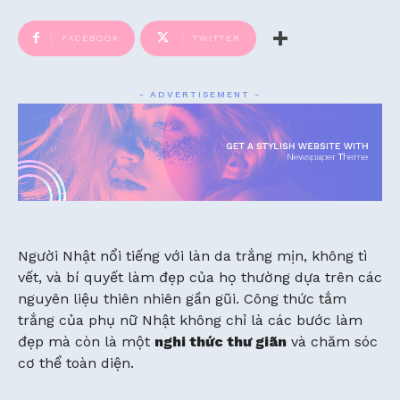
FACEBOOK
TWITTER
- ADVERTISEMENT -
Người Nhật nổi tiếng với làn da trắng mịn, không tì
vết, và bí quyết làm đẹp của họ thường dựa trên các
nguyên liệu thiên nhiên gần gũi. Công thức tắm
trắng của phụ nữ Nhật không chỉ là các bước làm
đẹp mà còn là một
nghi thức thư giãn
và chăm sóc
cơ thể toàn diện.